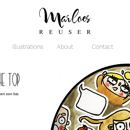
Illustrations
About
Contact
en een bar.