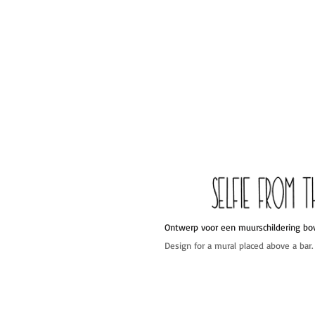
Ontwerp voor een muurschildering bov
Design for a mural placed above a bar.