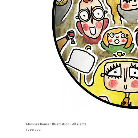
Marloes Reuser Illustration - All rights
reserved.