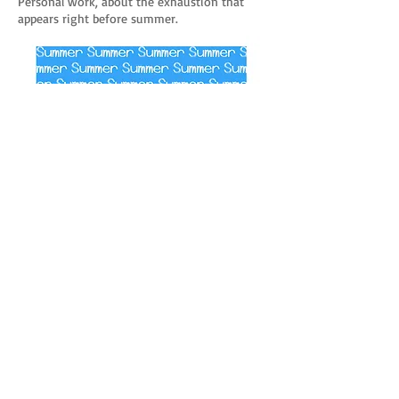
Personal work, about the exhaustion that
appears right before summer.
Marloes Reuser Illustration - All rights reserved.